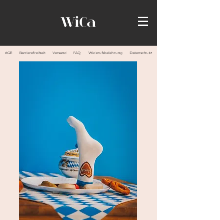
AGB
Barrierefreiheit
Versand
FAQ
Widerufsbelehrung
Datenschutz