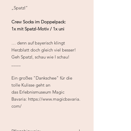
„Spatzl“
Crew Socks im Doppelpack:
1x mit Spatzl-Motiv / 1x uni
… denn auf bayerisch klingt
Herzblatt doch gleich viel besser!
Geh Spatzl, schau wie I schau!
____
Ein großes "Dankschee" für die
tolle Kulisse geht an
das Erlebnismuseum Magic
Bavaria: https://www.magicbavaria.
com/